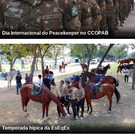
Dia Internacional do Peacekeeper no CCOPAB
Temporada hípica da EsEqEx