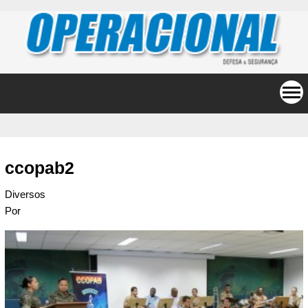
ccopab2
Diversos
Por