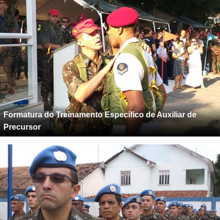
Formatura do Treinamento Específico de Auxiliar de
Precursor