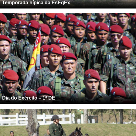
Temporada hípica da EsEqEx
Dia do Exército – 1ª DE