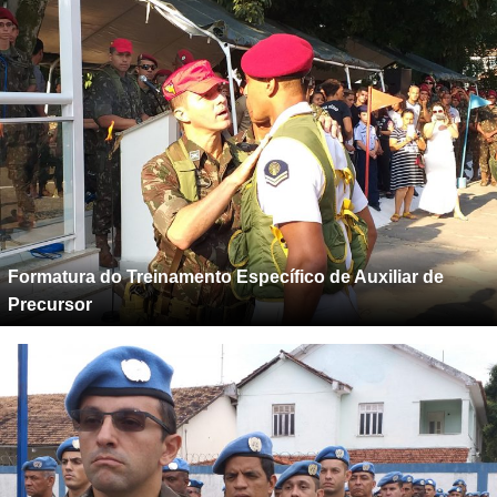
Formatura do Treinamento Específico de Auxiliar de
Precursor