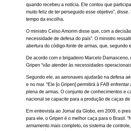
quando recebeu a notícia. Ele contou que partici
muito feliz de ter perseguido esse objetivo”, dis
tempo da escolha.
O ministro Celso Amorim disse que, com a decisão 
necessidade de defesa do país”. O ministro ressalt
abertura do código-fonte de armas, que, segundo el
De acordo com o brigadeiro Marcelo Damasceno, c
Gripen “vão atender às necessidades operacionai
Segundo ele, as aeronaves ajudarão na defesa aé
e no mar. “Ele [o Gripen] permitirá à FAB enfrenta
plena de armas. O conjunto de conhecimentos e cap
nacional se capacite para a produção de caças de
Em entrevista ao Jornal da Globo, em 2009, o pre
para ele, o Gripen é o melhor caça para o Brasil.
armamento mais completo, os sistema de controle,