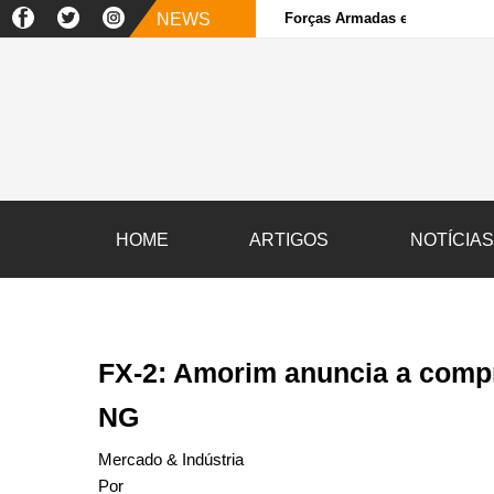
NEWS
Forças Armadas e sociedade ci
HOME
ARTIGOS
NOTÍCIA
FX-2: Amorim anuncia a comp
NG
Mercado & Indústria
Por