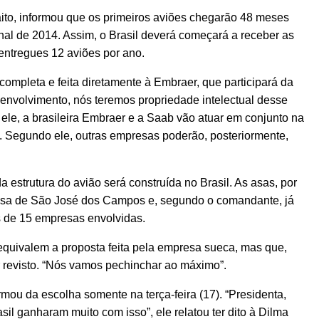
aito, informou que os primeiros aviões chegarão 48 meses
final de 2014. Assim, o Brasil deverá começará a receber as
entregues 12 aviões por ano.
 completa e feita diretamente à Embraer, que participará da
nvolvimento, nós teremos propriedade intelectual desse
o ele, a brasileira Embraer e a Saab vão atuar em conjunto na
a. Segundo ele, outras empresas poderão, posteriormente,
strutura do avião será construída no Brasil. As asas, por
esa de São José dos Campos e, segundo o comandante, já
 de 15 empresas envolvidas.
quivalem a proposta feita pela empresa sueca, mas que,
r revisto. “Nós vamos pechinchar ao máximo”.
mou da escolha somente na terça-feira (17). “Presidenta,
il ganharam muito com isso”, ele relatou ter dito à Dilma