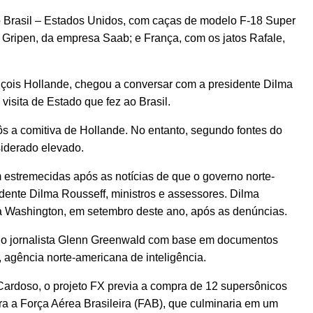
 Brasil – Estados Unidos, com caças de modelo F-18 Super
 Gripen, da empresa Saab; e França, com os jatos Rafale,
çois Hollande, chegou a conversar com a presidente Dilma
isita de Estado que fez ao Brasil.
 a comitiva de Hollande. No entanto, segundo fontes do
siderado elevado.
estremecidas após as notícias de que o governo norte-
ente Dilma Rousseff, ministros e assessores. Dilma
 a Washington, em setembro deste ano, após as denúncias.
pelo jornalista Glenn Greenwald com base em documentos
gência norte-americana de inteligência.
ardoso, o projeto FX previa a compra de 12 supersônicos
ara a Força Aérea Brasileira (FAB), que culminaria em um