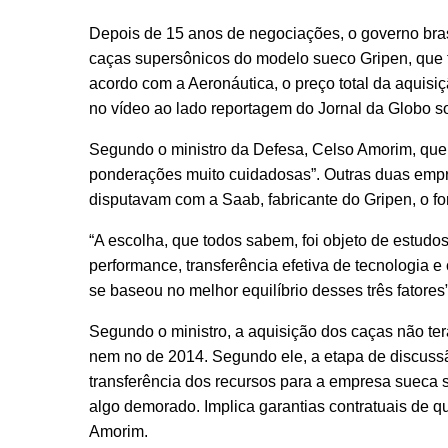
Depois de 15 anos de negociações, o governo brasi
caças supersônicos do modelo sueco Gripen, que fa
acordo com a Aeronáutica, o preço total da aquisi
no vídeo ao lado reportagem do Jornal da Globo s
Segundo o ministro da Defesa, Celso Amorim, que f
ponderações muito cuidadosas”. Outras duas empr
disputavam com a Saab, fabricante do Gripen, o fo
“A escolha, que todos sabem, foi objeto de estud
performance, transferência efetiva de tecnologia 
se baseou no melhor equilíbrio desses três fatores
Segundo o ministro, a aquisição dos caças não t
nem no de 2014. Segundo ele, a etapa de discussã
transferência dos recursos para a empresa sueca só
algo demorado. Implica garantias contratuais de que
Amorim.