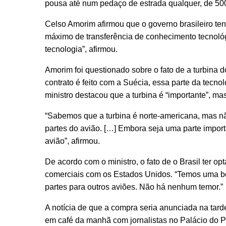
pousa até num pedaço de estrada qualquer, de 500 m
Celso Amorim afirmou que o governo brasileiro tent
máximo de transferência de conhecimento tecnológi
tecnologia”, afirmou.
Amorim foi questionado sobre o fato de a turbina
contrato é feito com a Suécia, essa parte da tecno
ministro destacou que a turbina é “importante”, ma
“Sabemos que a turbina é norte-americana, mas n
partes do avião. […] Embora seja uma parte import
avião”, afirmou.
De acordo com o ministro, o fato de o Brasil ter o
comerciais com os Estados Unidos. “Temos uma b
partes para outros aviões. Não há nenhum temor.”
A notícia de que a compra seria anunciada na tarde
em café da manhã com jornalistas no Palácio do P