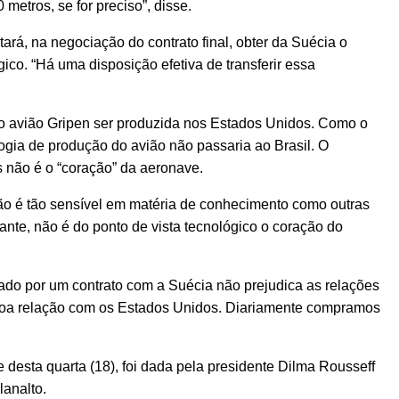
etros, se for preciso”, disse.
ará, na negociação do contrato final, obter da Suécia o
co. “Há uma disposição efetiva de transferir essa
 do avião Gripen ser produzida nos Estados Unidos. Como o
logia de produção do avião não passaria ao Brasil. O
s não é o “coração” da aeronave.
ão é tão sensível em matéria de conhecimento como outras
ante, não é do ponto de vista tecnológico o coração do
ptado por um contrato com a Suécia não prejudica as relações
oa relação com os Estados Unidos. Diariamente compramos
 desta quarta (18), foi dada pela presidente Dilma Rousseff
lanalto.