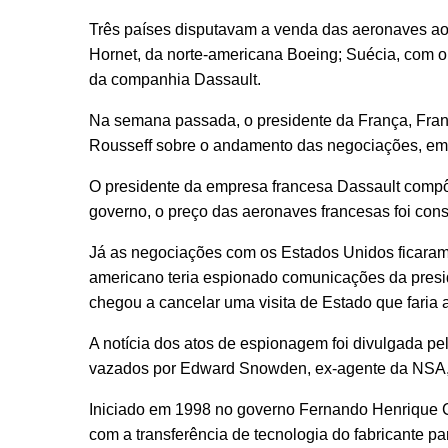
Três países disputavam a venda das aeronaves ao
Hornet, da norte-americana Boeing; Suécia, com o
da companhia Dassault.
Na semana passada, o presidente da França, Fran
Rousseff sobre o andamento das negociações, em v
O presidente da empresa francesa Dassault compôs
governo, o preço das aeronaves francesas foi con
Já as negociações com os Estados Unidos ficaram 
americano teria espionado comunicações da presid
chegou a cancelar uma visita de Estado que faria
A notícia dos atos de espionagem foi divulgada 
vazados por Edward Snowden, ex-agente da NSA, a
Iniciado em 1998 no governo Fernando Henrique C
com a transferência de tecnologia do fabricante p