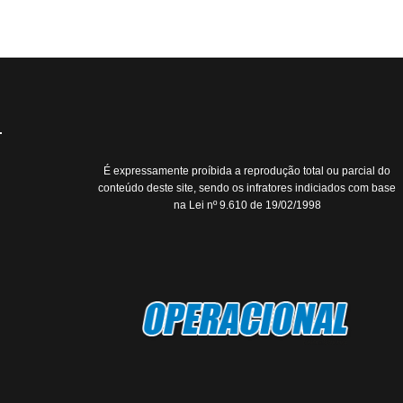
É expressamente proíbida a reprodução total ou parcial do
conteúdo deste site, sendo os infratores indiciados com base
na Lei nº 9.610 de 19/02/1998