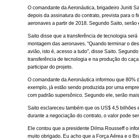
O comandante da Aeronáutica, brigadeiro Juniti S
depois da assinatura do contrato, prevista para o 
aeronaves a partir de 2018. Segundo Saito, serão 
Saito disse que a transferência de tecnologia será
montagem das aeronaves. “Quando terminar o dese
avião, isto é, acesso a tudo”, disse Saito. Segund
transferência de tecnologia e na produção do caç
participar do projeto.
O comandante da Aeronáutica informou que 80% da e
exemplo, já estão sendo produzida por uma empr
com padrão supersônico. Segundo ele, serão mais
Saito esclareceu também que os US$ 4,5 bilhões e
durante a negociação do contrato, o valor pode se
Ele contou que a presidente Dilma Rousseff o infor
muito obrigado. Eu acho que a Força Aérea e o Bras