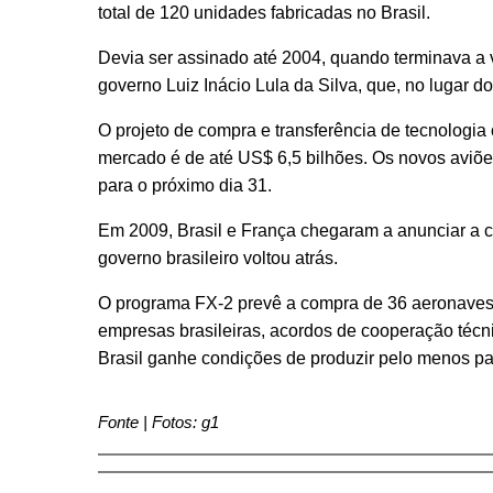
total de 120 unidades fabricadas no Brasil.
Devia ser assinado até 2004, quando terminava a 
governo Luiz Inácio Lula da Silva, que, no lugar 
O projeto de compra e transferência de tecnologi
mercado é de até US$ 6,5 bilhões. Os novos aviões
para o próximo dia 31.
Em 2009, Brasil e França chegaram a anunciar a c
governo brasileiro voltou atrás.
O programa FX-2 prevê a compra de 36 aeronaves 
empresas brasileiras, acordos de cooperação técni
Brasil ganhe condições de produzir pelo menos par
Fonte | Fotos: g1