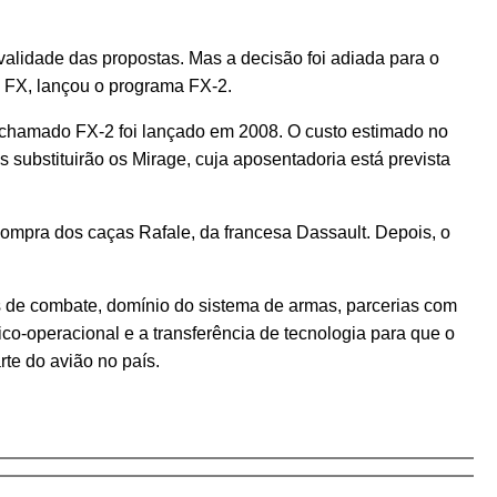
validade das propostas. Mas a decisão foi adiada para o
do FX, lançou o programa FX-2.
a chamado FX-2 foi lançado em 2008. O custo estimado no
 substituirão os Mirage, cuja aposentadoria está prevista
ompra dos caças Rafale, da francesa Dassault. Depois, o
de combate, domínio do sistema de armas, parcerias com
co-operacional e a transferência de tecnologia para que o
te do avião no país.