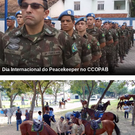
Dia Internacional do Peacekeeper no CCOPAB