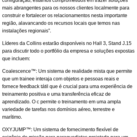
configuração, estamos comprometidos em trazer soluções
mais abrangentes para os nossos clientes localmente para
construir e fortalecer os relacionamentos nesta importante
região, alavancando os recursos locais que temos nas
instalações regionais”.
Líderes da Collins estarão disponíveis no Hall 3, Stand J.15
para discutir todo o portfólio da empresa e soluções expostas
que incluem:
Coalescence™: Um sistema de realidade mista que permite
que um trainee interaja com objetos e pessoas reais e
fornece feedback tátil que é crucial para uma experiência de
treinamento positiva e uma transferência eficaz de
aprendizado. O c permite o treinamento em uma ampla
variedade de tarefas nos domínios aéreo, terrestre e
marítimo.
OXYJUMP™: Um sistema de fornecimento flexível de