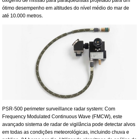
oxigênio de missão para paraquedistas projetado para um
ótimo desempenho em altitudes do nível médio do mar de
até 10.000 metros.
PSR-500 perimeter surveillance radar system: Com
Frequency Modulated Continuous Wave (FMCW), este
avançado sistema de radar de vigilância pode detectar alvos
em todas as condições meteorológicas, incluindo chuva e