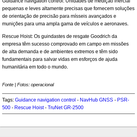
Guidance navigation control: Unidades de medição inercial
pequenas e leves altamente precisas que fornecem soluções
de orientação de precisão para mísseis avançados e
munições para uma ampla gama de veículos e aeronaves.
Rescue Hoist: Os guindastes de resgate Goodrich da
empresa têm sucesso comprovado em campo em missões
de alta demanda e de ambientes extremos e têm sido
fundamentais para salvar vidas em esforços de ajuda
humanitária em todo o mundo.
Fonte | Fotos: operacional
Tags:
Guidance navigation control
-
NavHub GNSS
-
PSR-
500
-
Rescue Hoist
-
TruNet GR-2500