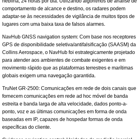
neblina, 24 horas por dia. Utilizando algoritmos de análise de
comportamento de alcance e destino, os radares podem
adaptar-se às necessidades de vigilância de muitos tipos de
lugares com uma baixa taxa de falsos alarmes.
NavHub GNSS navigation system: Com base nos receptores
GPS de disponibilidade seletiva/antifalsificação (SAASM) da
Collins Aerospace, o NavHub foi estrategicamente projetado
para atender aos ambientes de combate exigentes e em
movimento rápido que as plataformas terrestres e marítimas
globais exigem uma navegação garantida.
TruNet GR-2500: Comunicações em rede de dois canais que
fornecem comunicações em rede ad hoc móvel de banda
estreita e banda larga de alta velocidade, dados ponto-a-
ponto, voz e as últimas comunicações em forma de onda
baseadas em IP, capazes de hospedar formas de onda
específicas do cliente.