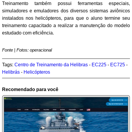
Treinamento também possui ferramentas especiais,
simuladores e emuladores dos diversos sistemas aviônicos
instalados nos helicópteros, para que o aluno termine seu
treinamento capacitado a realizar a manutenção do modelo
estudado com eficiência.
Fonte | Fotos: operacional
Tags:
Centro de Treinamento da Helibras
-
EC225
-
EC725
-
Helibrás
-
Helicópteros
Recomendado para você