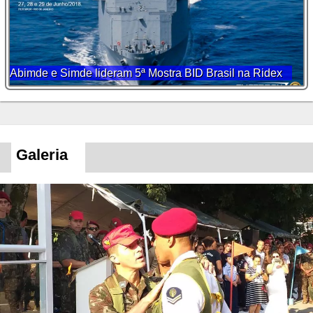
Abimde e Simde lideram 5ª Mostra BID Brasil na Ridex
Galeria