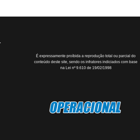
É expressamente proíbida a reprodução total ou parcial do
conteúdo deste site, sendo os infratores indiciados com base
na Lei nº 9.610 de 19/02/1998