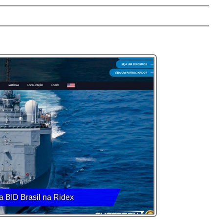
a BID Brasil na Ridex