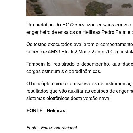
Um protótipo do EC725 realizou ensaios em voo 
engenheiro de ensaios da Helibras Pedro Paim e pr
Os testes executados avaliaram o comportamento 
superfície AM39 Block 2 Mode 2 com 700 kg instal
Também foi registrado o desempenho, qualidade 
cargas estruturais e aerodinâmicas.
O helicóptero voou com sensores de instrumentaç
resultados que vão auxiliar as equipes de engenha
sistemas eletrônicos desta versão naval.
FONTE : Helibras
Fonte | Fotos: operacional