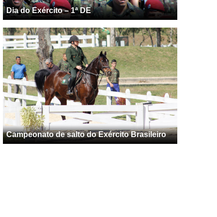
Dia do Exército – 1ª DE
Campeonato de salto do Exército Brasileiro