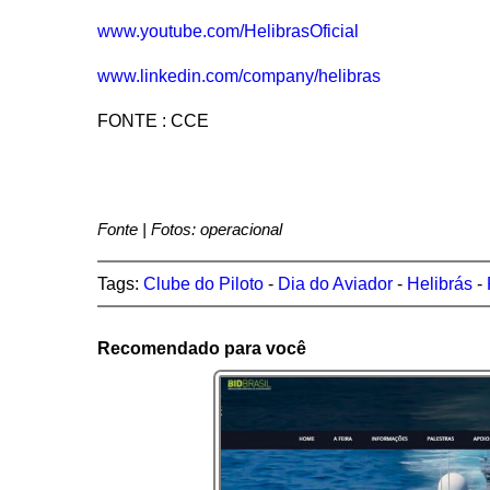
www.youtube.com/HelibrasOficial
www.linkedin.com/company/helibras
FONTE : CCE
Fonte | Fotos: operacional
Tags:
Clube do Piloto
-
Dia do Aviador
-
Helibrás
-
Recomendado para você