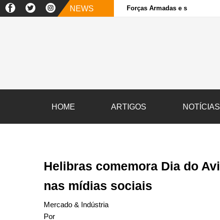
NEWS
Forças Armadas e sociedade ci
HOME
ARTIGOS
NOTÍCIA
Helibras comemora Dia do Avia
nas mídias sociais
Mercado & Indústria
Por