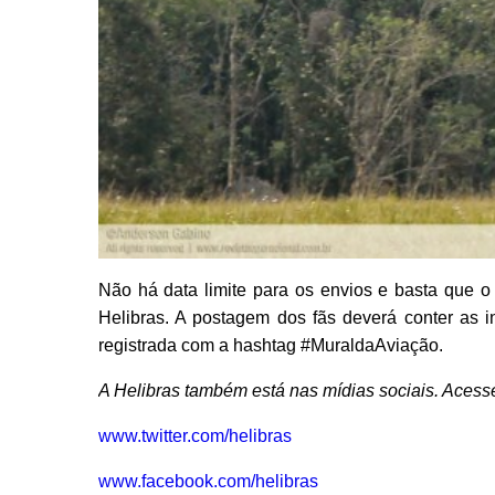
Não há data limite para os envios e basta que o 
Helibras. A postagem dos fãs deverá conter as i
registrada com a hashtag #MuraldaAviação.
A Helibras também está nas mídias sociais. Acess
www.twitter.com/helibras
www.facebook.com/helibras