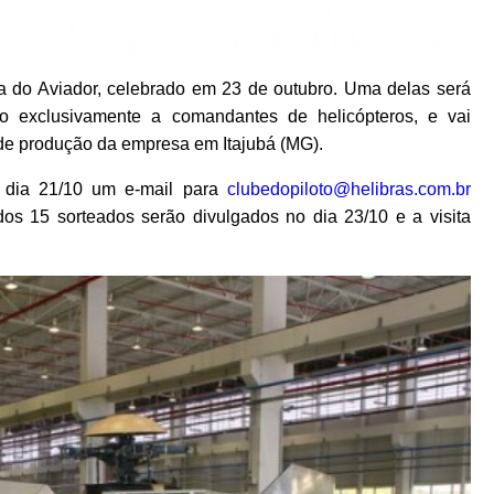
a do Aviador, celebrado em 23 de outubro. Uma delas será
ado exclusivamente a comandantes de helicópteros, e vai
a de produção da empresa em Itajubá (MG).
o dia 21/10 um e-mail para
clubedopiloto@helibras.com.br
os 15 sorteados serão divulgados no dia 23/10 e a visita