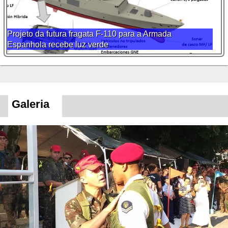
Projeto da futura fragata F-110 para a Armada
Espanhola recebe luz verde
Galeria