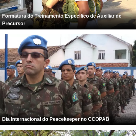
Formatura do Treinamento Específico de Auxiliar de
Precursor
Dia Internacional do Peacekeeper no CCOPAB