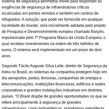
sistema de segurança perimetral móvel para responder às
exigências de segurança de infraestruturas críticas
localizadas em pontos remotos e também em centros de
refugiados. A solução, que pode ser fornecida em qualquer
localidade do mundo, será inicialmente adotada pelo projeto
de Pesquisa e Desenvolvimento europeu chamado Basylis,
impulsionado pelo 7º Programa Marco da União Europeia, o
qual recebeu investimentos na ordem de três milhões de
euros. O sistema será implementado em um prazo de dois
anos.
Segundo Tácito Augusto Silva Leite, diretor de Segurança da
Indra no Brasil, os sistemas da companhia protegem hoje em
dia aeroportos, portos, ferrovias, companhias de energia e
telecomunicações, instituições financeiras, edifícios e sedes
corporativas e grandes instalações industriais em distintos
países. “O Brasil dispõe de grandes oportunidades no que se
refere principalmente à segurança de grandes
infraestruturas, como hidroelétricas, plataformas petrolíferas,