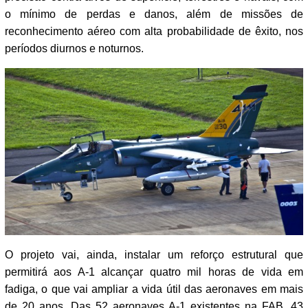
o mínimo de perdas e danos, além de missões de
reconhecimento aéreo com alta probabilidade de êxito, nos
períodos diurnos e noturnos.
O projeto vai, ainda, instalar um reforço estrutural que
permitirá aos A-1 alcançar quatro mil horas de vida em
fadiga, o que vai ampliar a vida útil das aeronaves em mais
de 20 anos. Das 52 aeronaves A-1 existentes na FAB, 43