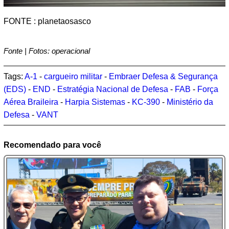
FONTE : planetaosasco
Fonte | Fotos: operacional
Tags:
A-1
-
cargueiro militar
-
Embraer Defesa & Segurança
(EDS)
-
END
-
Estratégia Nacional de Defesa
-
FAB
-
Força
Aérea Braileira
-
Harpia Sistemas
-
KC-390
-
Ministério da
Defesa
-
VANT
Recomendado para você