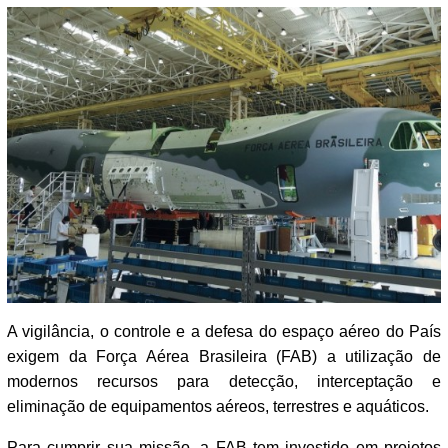
A vigilância, o controle e a defesa do espaço aéreo do País
exigem da Força Aérea Brasileira (FAB) a utilização de
modernos recursos para detecção, interceptação e
eliminação de equipamentos aéreos, terrestres e aquáticos.
Para cumprir sua missão, a FAB tem investido em projetos