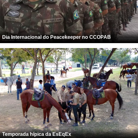
Dia Internacional do Peacekeeper no CCOPAB
Temporada hípica da EsEqEx