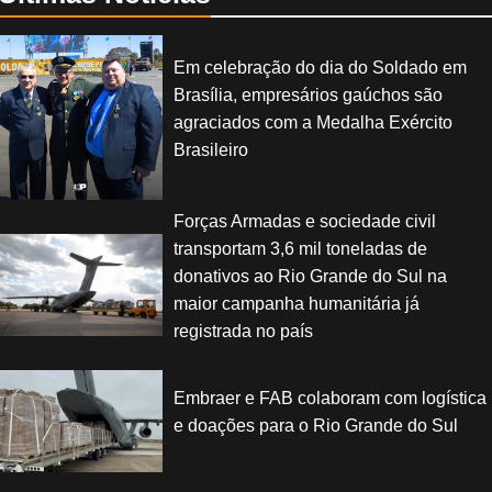
Em celebração do dia do Soldado em
Brasília, empresários gaúchos são
agraciados com a Medalha Exército
Brasileiro
Forças Armadas e sociedade civil
transportam 3,6 mil toneladas de
donativos ao Rio Grande do Sul na
maior campanha humanitária já
registrada no país
Embraer e FAB colaboram com logística
e doações para o Rio Grande do Sul