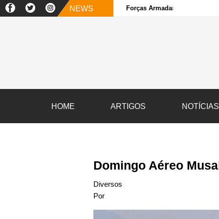
NEWS
Forças Armadas e sociedade ci
HOME
ARTIGOS
NOTÍCIA
Domingo Aéreo Musal
Diversos
Por