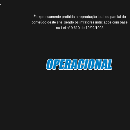
É expressamente proíbida a reprodução total ou parcial do
conteúdo deste site, sendo os infratores indiciados com base
na Lei nº 9.610 de 19/02/1998