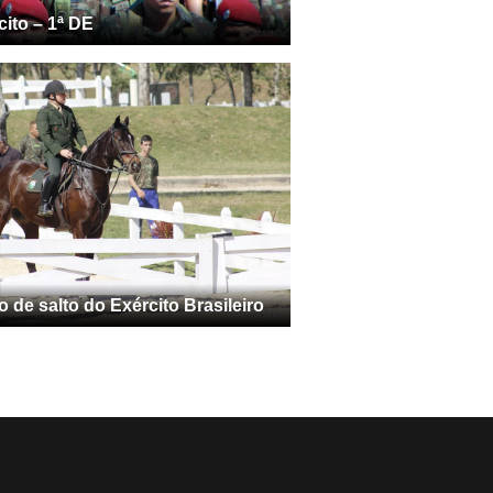
cito – 1ª DE
de salto do Exército Brasileiro