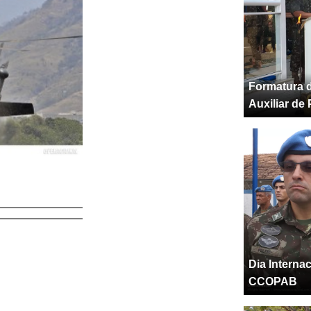
Formatura d
Auxiliar de
Dia Interna
CCOPAB