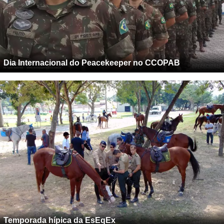
Dia Internacional do Peacekeeper no CCOPAB
Temporada hípica da EsEqEx