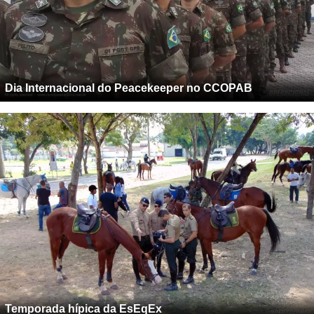
Dia Internacional do Peacekeeper no CCOPAB
Temporada hípica da EsEqEx