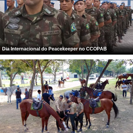
Dia Internacional do Peacekeeper no CCOPAB