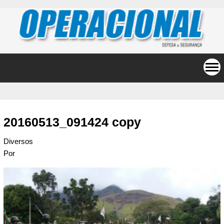
20160513_091424 copy
Diversos
Por