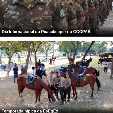
Dia Internacional do Peacekeeper no CCOPAB
Temporada hípica da EsEqEx