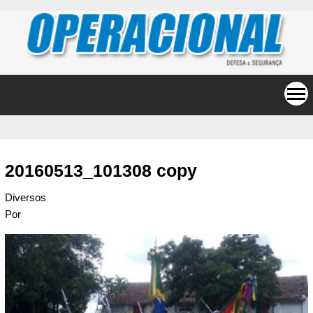
20160513_101308 copy
Diversos
Por