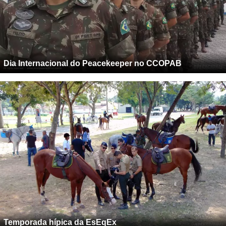
Dia Internacional do Peacekeeper no CCOPAB
Temporada hípica da EsEqEx