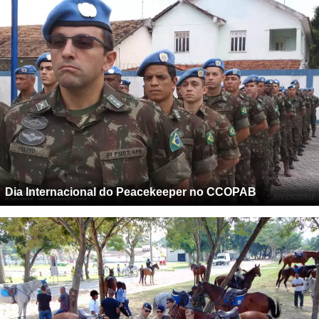
Dia Internacional do Peacekeeper no CCOPAB