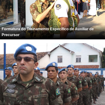
Formatura do Treinamento Específico de Auxiliar de
Precursor
Dia Internacional do Peacekeeper no CCOPAB