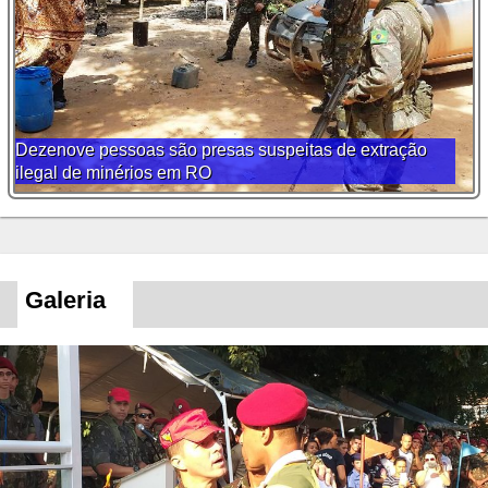
Curso de Cavalaria da AMAN realiza instrução de
emprego em operações de GLO
Galeria