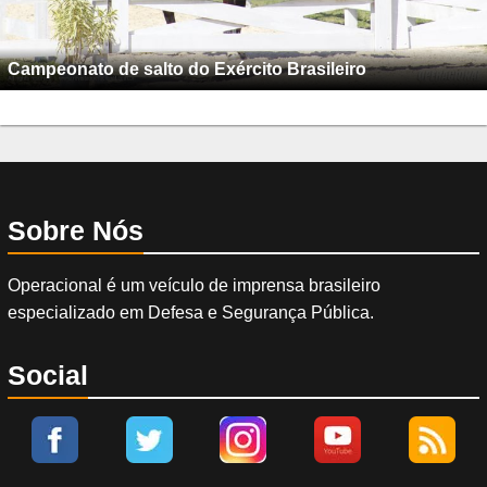
Sobre Nós
Operacional é um veículo de imprensa brasileiro
especializado em Defesa e Segurança Pública.
Social
É expressamente proíbida a reprodução total ou parcial do conteúdo deste site,
sendo os infratores indiciados com base na Lei nº 9.610 de 19/02/1998