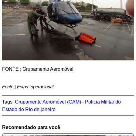
FONTE : Grupamento Aeromóvel
Fonte | Fotos: operacional
Tags:
Grupamento Aeromóvel (GAM)
-
Policia Militar do
Estado do Rio de janeiro
Recomendado para você