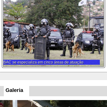
Ex-instrutor do BOPE afirma: Forças Armadas devem
participar da guerra ao tráfico de armas
Galeria