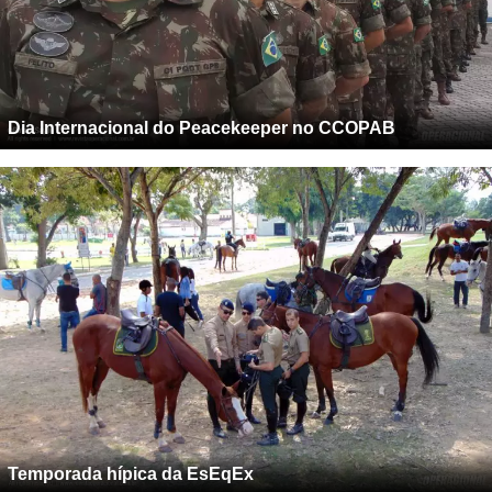
Dia Internacional do Peacekeeper no CCOPAB
Temporada hípica da EsEqEx