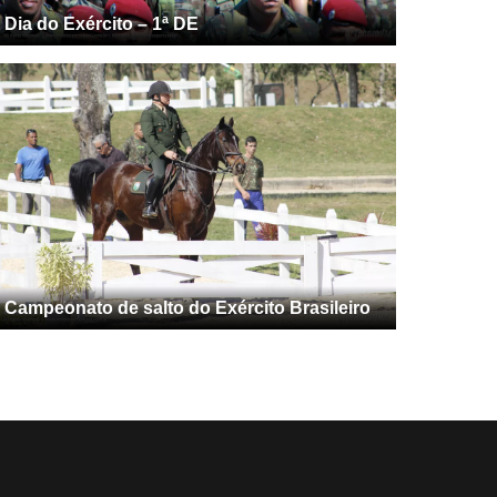
Dia do Exército – 1ª DE
Campeonato de salto do Exército Brasileiro