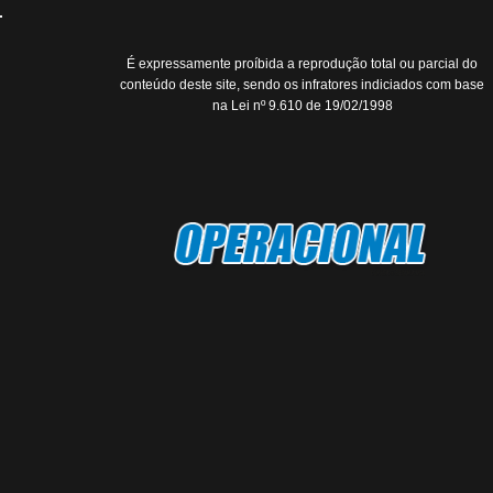
É expressamente proíbida a reprodução total ou parcial do
conteúdo deste site, sendo os infratores indiciados com base
na Lei nº 9.610 de 19/02/1998