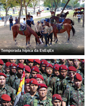
Temporada hípica da EsEqEx