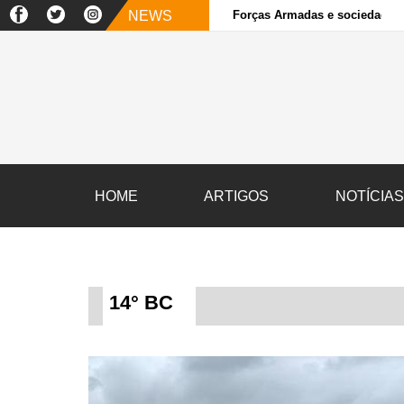
NEWS
Forças Armadas e sociedade ci
HOME
ARTIGOS
NOTÍCIA
14° BC