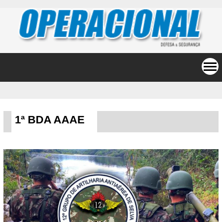
1ª BDA AAAE