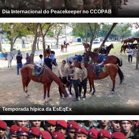
Dia Internacional do Peacekeeper no CCOPAB
Temporada hípica da EsEqEx