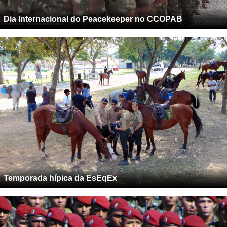
Dia Internacional do Peacekeeper no CCOPAB
Temporada hípica da EsEqEx