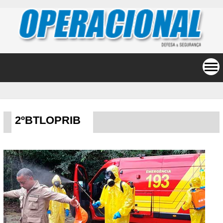
2ºBTLOPRIB