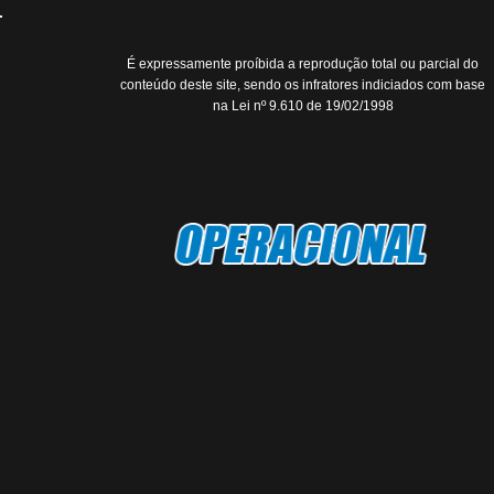
É expressamente proíbida a reprodução total ou parcial do
conteúdo deste site, sendo os infratores indiciados com base
na Lei nº 9.610 de 19/02/1998