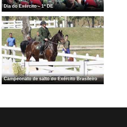
Dia do Exército – 1ª DE
Campeonato de salto do Exército Brasileiro