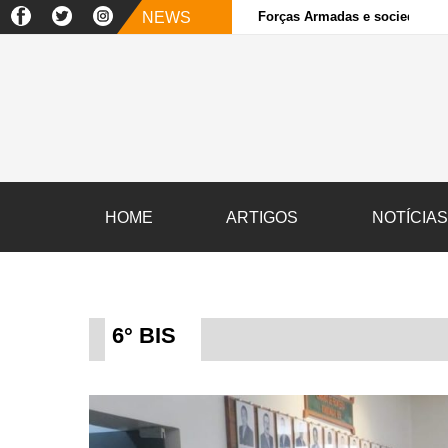
NEWS
Forças Armadas e sociedade ci
HOME
ARTIGOS
NOTÍCIA
6° BIS