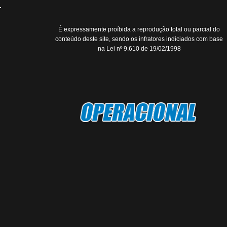
É expressamente proíbida a reprodução total ou parcial do
conteúdo deste site, sendo os infratores indiciados com base
na Lei nº 9.610 de 19/02/1998