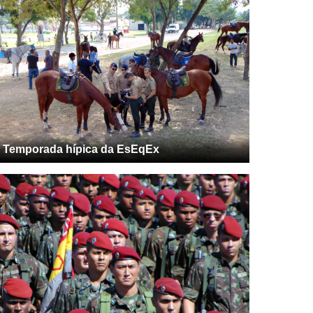
Temporada hípica da EsEqEx