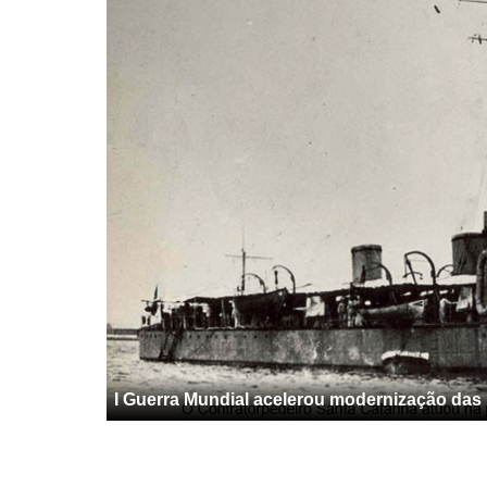
I Guerra Mundial acelerou modernização das