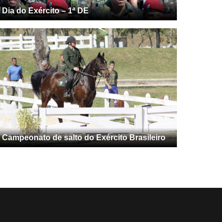
Dia do Exército – 1ª DE
Campeonato de salto do Exército Brasileiro