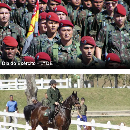
Dia do Exército – 1ª DE