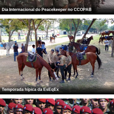
Dia Internacional do Peacekeeper no CCOPAB
Temporada hípica da EsEqEx