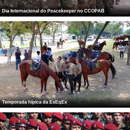
Dia Internacional do Peacekeeper no CCOPAB
Temporada hípica da EsEqEx