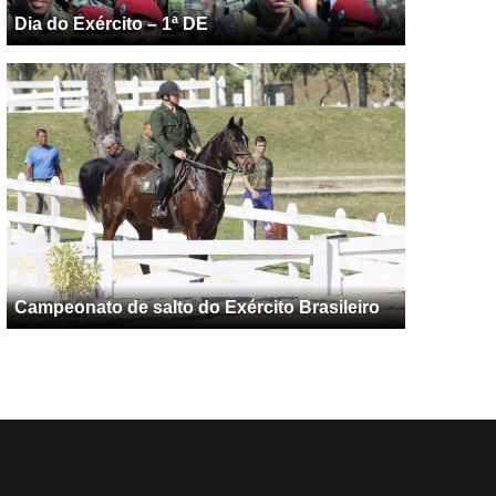
Dia do Exército – 1ª DE
Campeonato de salto do Exército Brasileiro