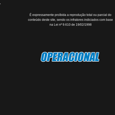
É expressamente proíbida a reprodução total ou parcial do
conteúdo deste site, sendo os infratores indiciados com base
na Lei nº 9.610 de 19/02/1998