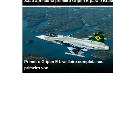
Saab apresenta primeiro Gripen E para o Brasi
Primeiro Gripen E brasileiro completa seu
primeiro voo