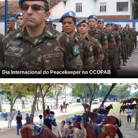
Dia Internacional do Peacekeeper no CCOPAB