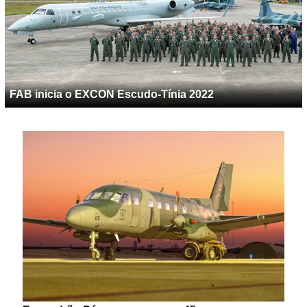
FAB inicia o EXCON Escudo-Tínia 2022