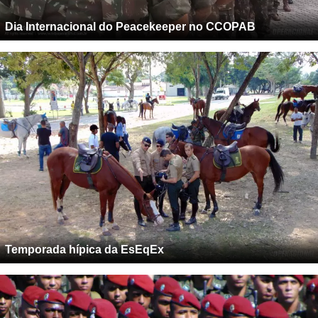
Dia Internacional do Peacekeeper no CCOPAB
Temporada hípica da EsEqEx