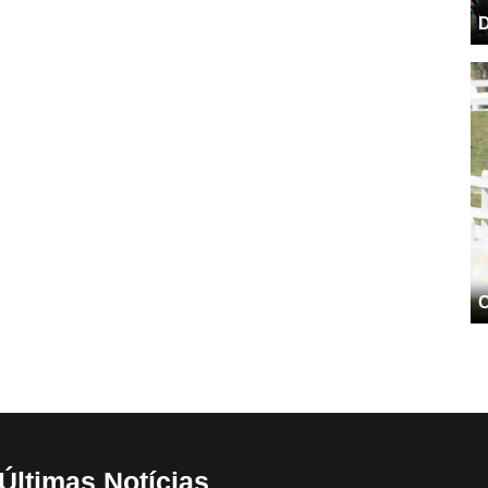
D
C
Últimas Notícias