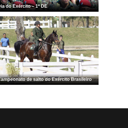
ia do Exército – 1ª DE
ampeonato de salto do Exército Brasileiro