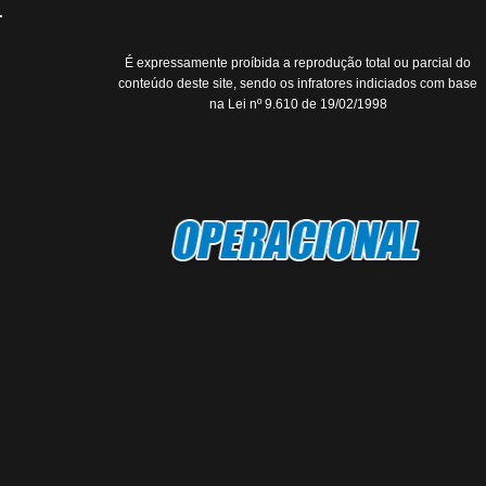
É expressamente proíbida a reprodução total ou parcial do
conteúdo deste site, sendo os infratores indiciados com base
na Lei nº 9.610 de 19/02/1998