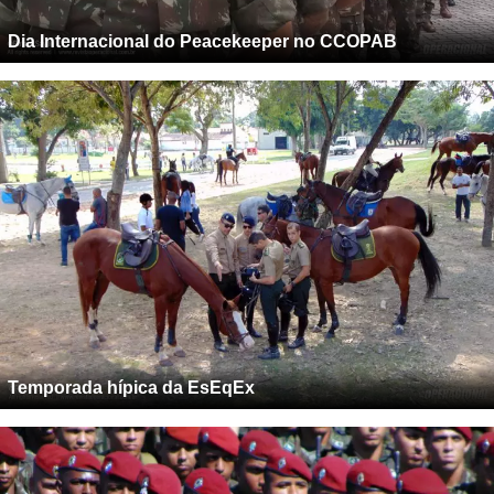
Dia Internacional do Peacekeeper no CCOPAB
Temporada hípica da EsEqEx