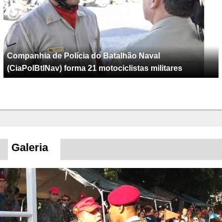
Companhia de Polícia do Batalhão Naval
(CiaPolBtlNav) forma 21 motociclistas militares
Galeria