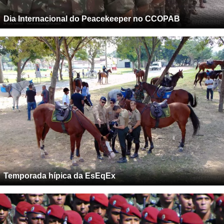
Dia Internacional do Peacekeeper no CCOPAB
Temporada hípica da EsEqEx