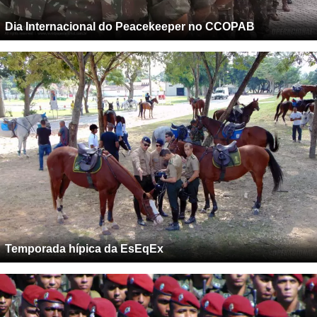
Dia Internacional do Peacekeeper no CCOPAB
Temporada hípica da EsEqEx