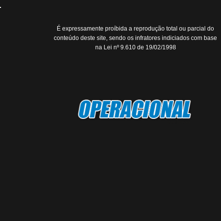
É expressamente proíbida a reprodução total ou parcial do
conteúdo deste site, sendo os infratores indiciados com base
na Lei nº 9.610 de 19/02/1998