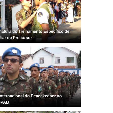
atura do Treinamento Específico de
liar de Precursor
Internacional do Peacekeeper no
OPAB