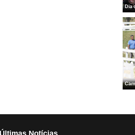
Dia 
Camp
Últimas Notícias