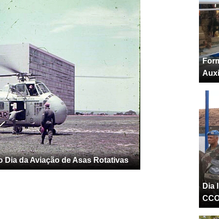
Form
Auxi
 Dia da Aviação de Asas Rotativas
Dia 
CC