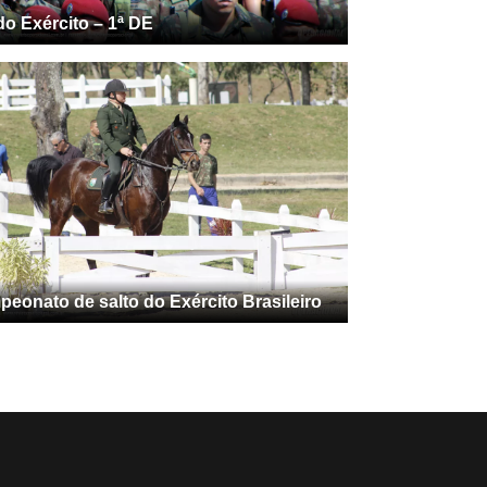
do Exército – 1ª DE
eonato de salto do Exército Brasileiro