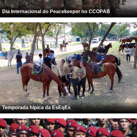
Dia Internacional do Peacekeeper no CCOPAB
Temporada hípica da EsEqEx