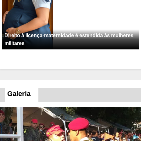
Direito à licença-maternidade é estendida às mulheres
militares
Galeria