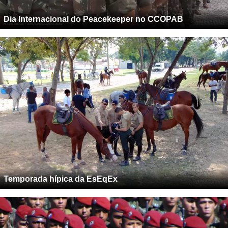
Dia Internacional do Peacekeeper no CCOPAB
Temporada hípica da EsEqEx