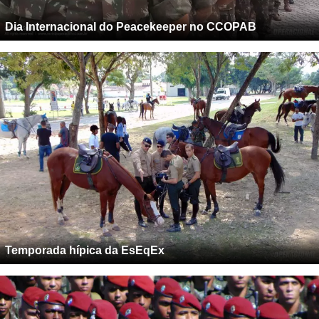
Dia Internacional do Peacekeeper no CCOPAB
Temporada hípica da EsEqEx