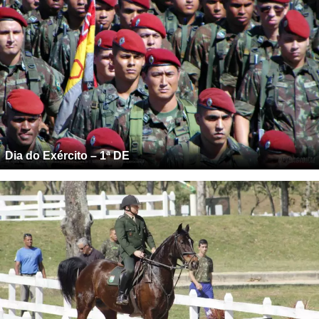
Dia do Exército – 1ª DE