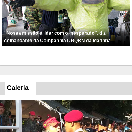
“Nossa missão é lidar com o inesperado”, diz
comandante da Companhia DBQRN da Marinha
Galeria