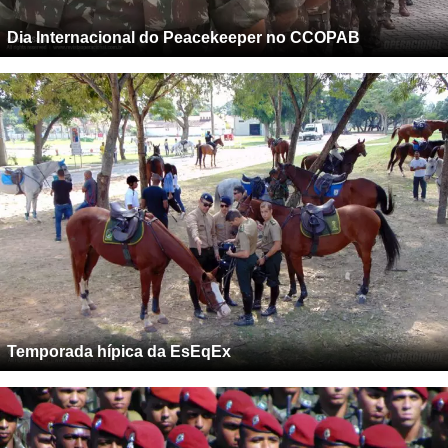
Dia Internacional do Peacekeeper no CCOPAB
Temporada hípica da EsEqEx