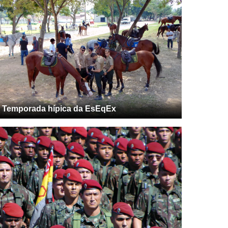
Temporada hípica da EsEqEx