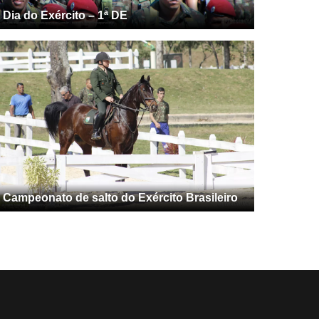
Dia do Exército – 1ª DE
Campeonato de salto do Exército Brasileiro