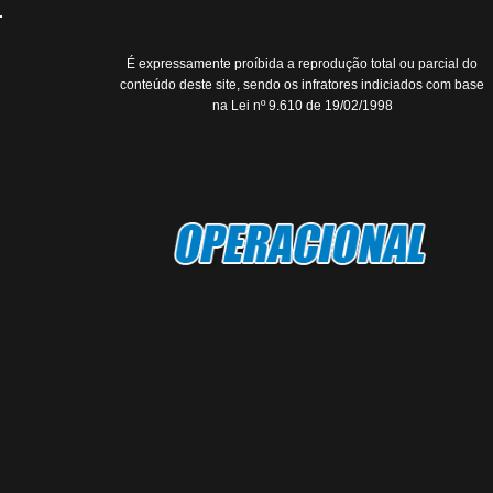
É expressamente proíbida a reprodução total ou parcial do
conteúdo deste site, sendo os infratores indiciados com base
na Lei nº 9.610 de 19/02/1998