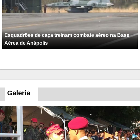
Esquadrões de caça treinam combate aéreo na Base
Aérea de Anápolis
Galeria