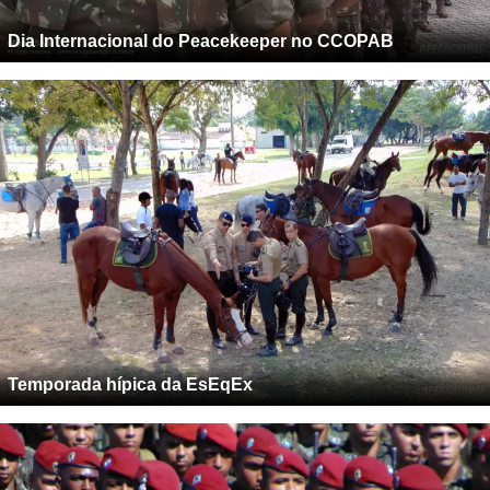
Dia Internacional do Peacekeeper no CCOPAB
Temporada hípica da EsEqEx