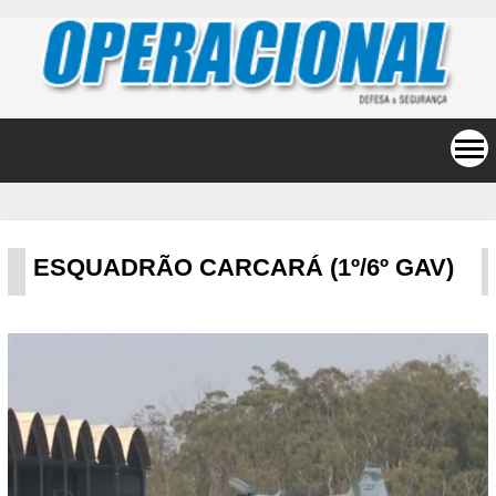
ESQUADRÃO CARCARÁ (1º/6º GAV)