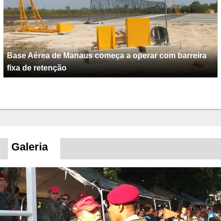
Base Aérea de Manaus começa a operar com barreira
fixa de retenção
Galeria