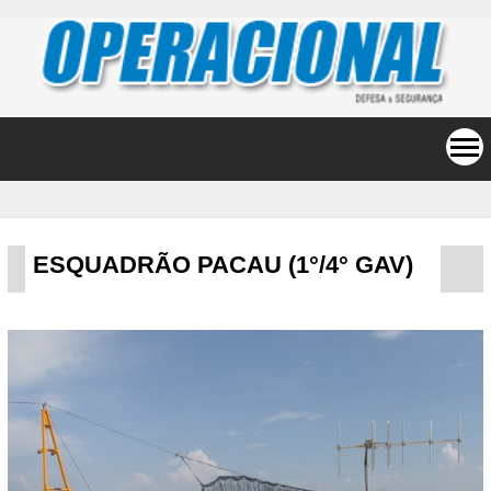
ESQUADRÃO PACAU (1°/4° GAV)