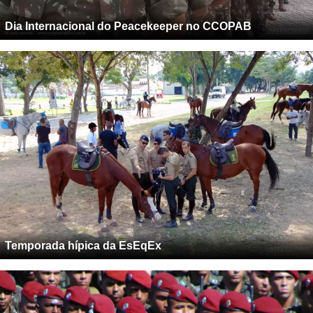
Dia Internacional do Peacekeeper no CCOPAB
Temporada hípica da EsEqEx