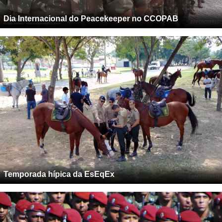
Dia Internacional do Peacekeeper no CCOPAB
Temporada hípica da EsEqEx