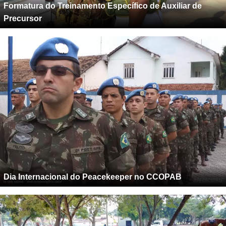
Formatura do Treinamento Específico de Auxiliar de
Precursor
Dia Internacional do Peacekeeper no CCOPAB