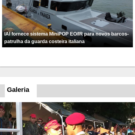
IAI fornece sistema MiniPOP EO/IR para novos barcos-
patrulha da guarda costeira italiana
Galeria