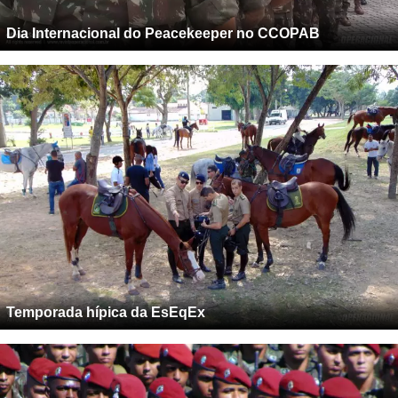
Dia Internacional do Peacekeeper no CCOPAB
Temporada hípica da EsEqEx