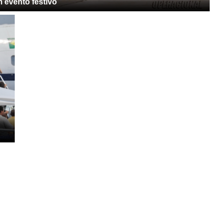
 evento festivo