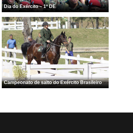
Dia do Exército – 1ª DE
Campeonato de salto do Exército Brasileiro