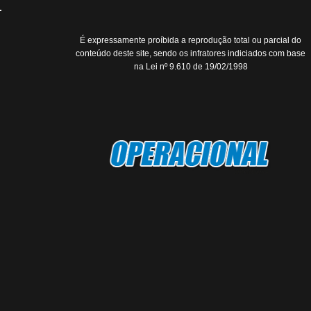
É expressamente proíbida a reprodução total ou parcial do
conteúdo deste site, sendo os infratores indiciados com base
na Lei nº 9.610 de 19/02/1998