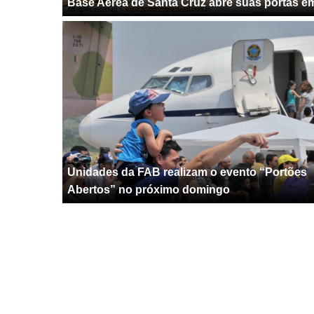
Base Aérea de Santa Cruz abre suas portas em
Unidades da FAB realizam o evento “Portões
Abertos” no próximo domingo