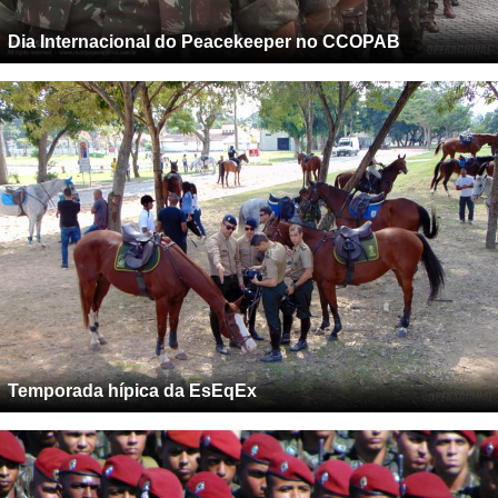
Dia Internacional do Peacekeeper no CCOPAB
Temporada hípica da EsEqEx