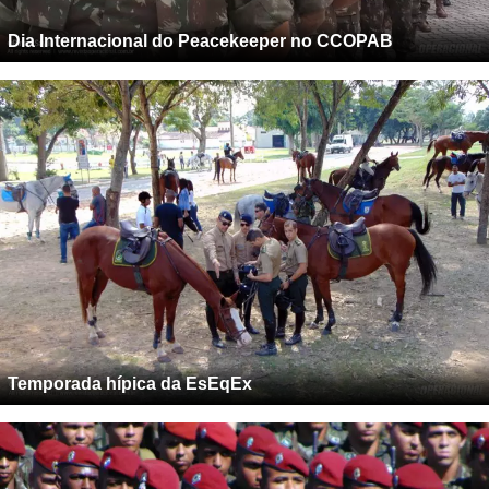
Dia Internacional do Peacekeeper no CCOPAB
Temporada hípica da EsEqEx