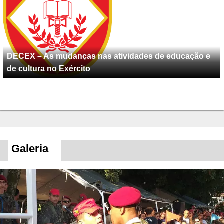
DECEX – As mudanças nas atividades de educação e
de cultura no Exército
Galeria