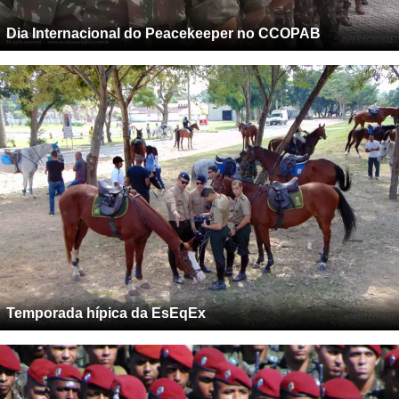
Dia Internacional do Peacekeeper no CCOPAB
Temporada hípica da EsEqEx