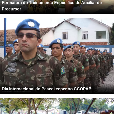
Formatura do Treinamento Específico de Auxiliar de
Precursor
Dia Internacional do Peacekeeper no CCOPAB