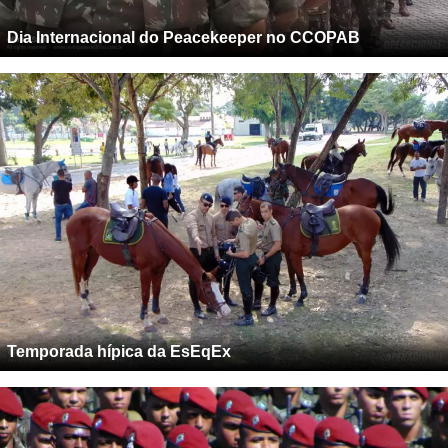
Dia Internacional do Peacekeeper no CCOPAB
Temporada hípica da EsEqEx