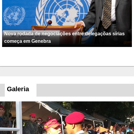
Nova rodada de negociações entre delegaçõas sírias
começa em Genebra
Galeria